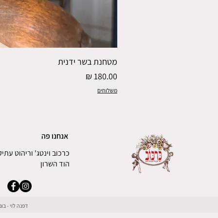
מטחנת בשר ידנית
מחיר
משלוחים
אנחנו פה
כרכוב וינטג' וריהוט עתיק
הוד השרון
דפנה לוי - ב