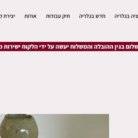
יה בגלריה
חדש בגלריה
תיק עבודות
אודות
יצירת ק
שלום בגין ההובלה והמשלוח יעשה על ידי הלקוח ישירות 