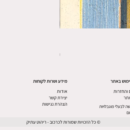
פורס תפו"א משנת 1920
מחיר
משלוחים
ימוש באתר
מידע ושרות לקוחות
והחזרות
אודות
אתר
יצירת קשר
הצהרת נגישות
ה לבעלי מוגבלויות
ם
© כל הזכויות שמורות לכרכוב - ריהוט עתיק