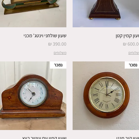
ון קמין קטן
שעון שולחני וינטג' מכני
חיר
מחיר
לוחים
משלוחים
נמכר
נמכר
ון קיר מנגן
שעון קמין עם עיטור בעץ