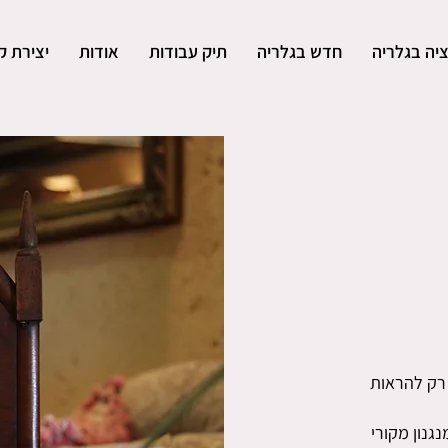
יה בגלריה
חדש בגלריה
תיק עבודות
אודות
יצירת ק
 רק להראות
גנון מקורי