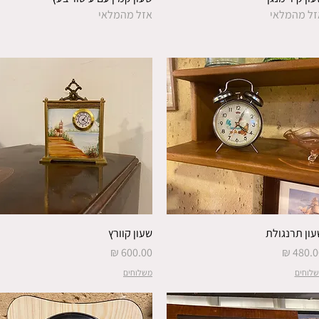
זל מהמלאי
אזל מהמלאי
עון תרנגולת
שעון קוורץ
חיר
מחיר
לוחים
משלוחים