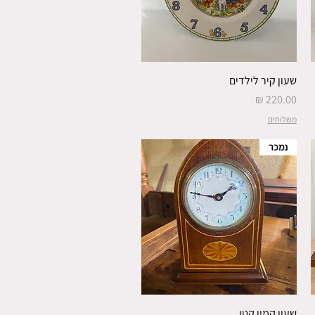
שעון קיר לילדים
מחיר
משלוחים
נמכר
שעון קמין קטן