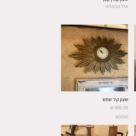
אזל מהמלאי
שעון קיר שמש
מחיר
משלוחים