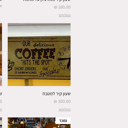
א
מחיר
משלוחים
שעון קיר למטבח
ש
מחיר
מ
משלוחים
מש
נמכר