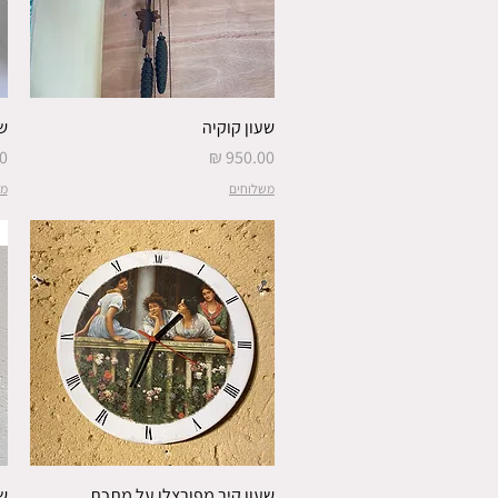
שעון קוקיה
שע
מחיר
מ
משלוחים
מש
שעון קיר מפורצלן על מתכת
שע