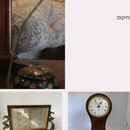
תיקים!