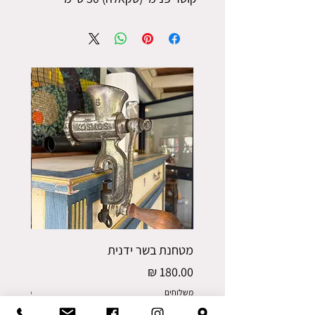
מטחנת בשר ידנית
פורס תפו
מחיר
מחיר
משלוחים
משלוחים