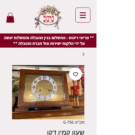
** פריטי ריהוט - התשלום בגין ההובלה והמשלוח יעשה
על ידי הלקוח ישירות מול חברת ההובלה **
מק"ט: G-756
שעון קמין דקו