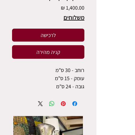
מחיר
משלוחים
לרכישה
קניה מהירה
רוחב - 30 ס"מ
עומק - 15 ס"מ
גובה - 24 ס"מ