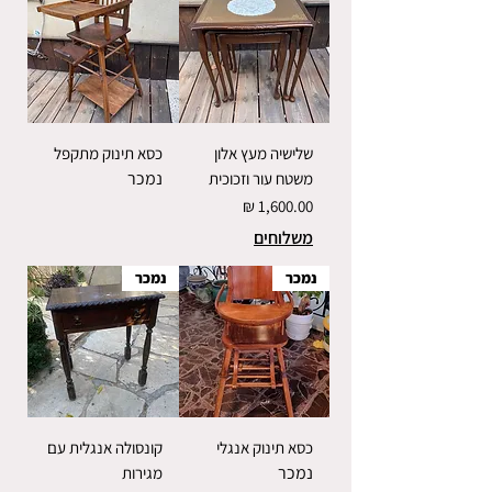
שלישיה מעץ אלון
כסא תינוק מתקפל
נמכר
משטח עור וזכוכית
מחיר
משלוחים
נמכר
נמכר
כסא תינוק אנגלי
קונסולה אנגלית עם
נמכר
מגירות