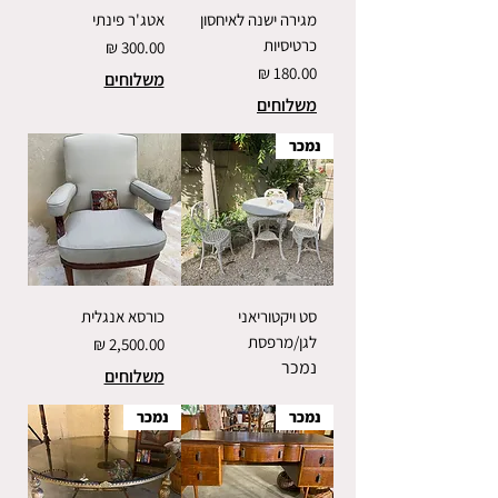
מגירה ישנה לאיחסון
אטג'ר פינתי
כרטיסיות
מחיר
מחיר
משלוחים
משלוחים
נמכר
סט ויקטוריאני
כורסא אנגלית
לגן/מרפסת
מחיר
נמכר
משלוחים
נמכר
נמכר