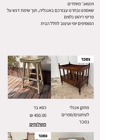
וינטאג' מיוחדים
שאספנו ובחרנו עבורכם באנגליה, תוך שימת דגש על
פריטי ריהוט נלווים
המוסיפים יופי ועיצוב לחלל הבית
נמכר
מתקן אנגלי
כסא בר
לעיתונים/ספרים
מחיר
נמכר
משלוחים
נמכר