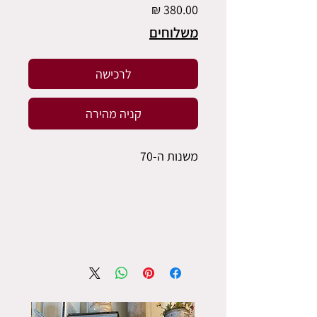
מחיר
משלוחים
לרכישה
קניה מהירה
משנות ה-70