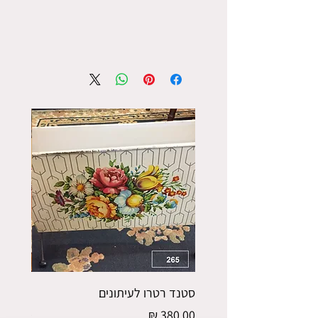
סטנד רטרו לעיתונים
מגירת 
מחיר
מחיר