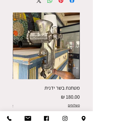
מטחנת בשר ידנית
פורס תפו
מחיר
מחיר
משלוחים
משלוחים