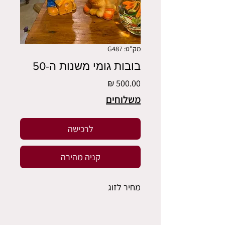
מק"ט: G487
בובות גומי משנות ה-50
מחיר
משלוחים
לרכישה
קניה מהירה
מחיר לזוג