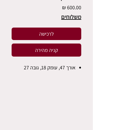
מחיר
משלוחים
לרכישה
קניה מהירה
אורך 47, עומק 18, גובה 27