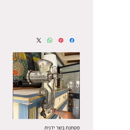
מטחנת בשר ידנית
פורס תפו