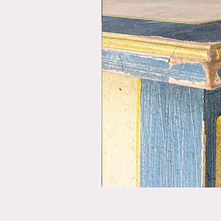
פורס תפו"א משנת 1920
מחיר