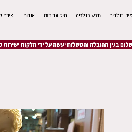
יה בגלריה
חדש בגלריה
תיק עבודות
אודות
יצירת ק
שלום בגין ההובלה והמשלוח יעשה על ידי הלקוח ישירות 