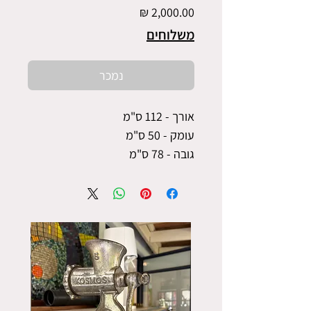
מחיר
משלוחים
נמכר
אורך - 112 ס"מ
עומק - 50 ס"מ
גובה - 78 ס"מ