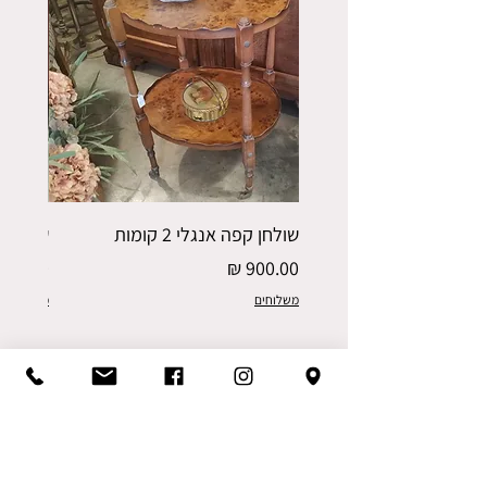
שולחן קפה אנגלי 2 קומות
שולחן ק
מחיר
מחיר
משלוחים
משלוחים
כרכוב וינטג' וריהוט עתיק
הוד השרון