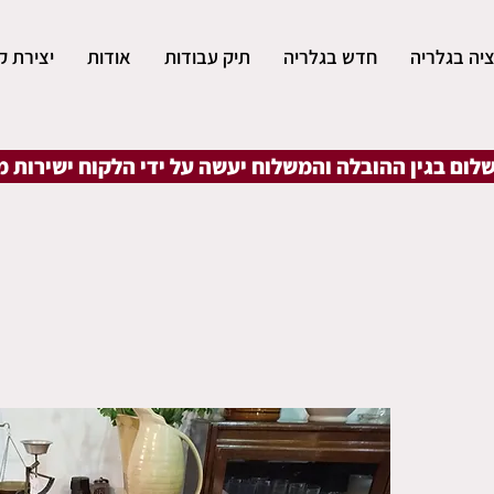
יה בגלריה
חדש בגלריה
תיק עבודות
אודות
יצירת ק
שלום בגין ההובלה והמשלוח יעשה על ידי הלקוח ישירות 