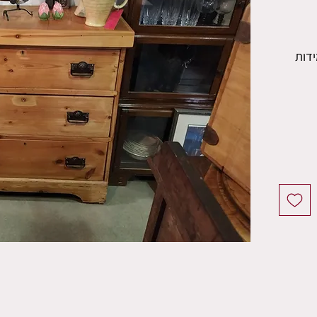
מסוף המאה ה-19. מידות