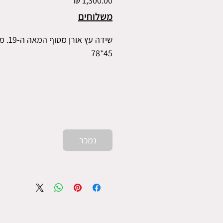
משלוחים
שידה עץ אורן 
45*78
נמכר