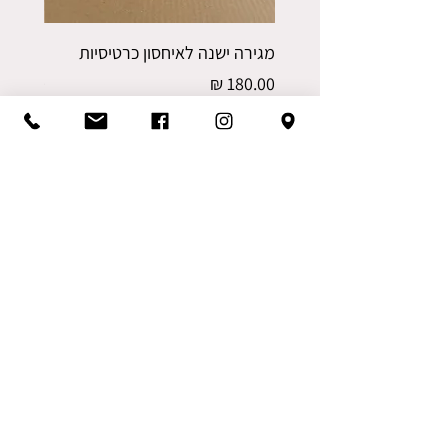
מגירה ישנה לאיחסון כרטיסיות
רביעית 
מחיר
מחיר
משלוחים
משלוחים
כרכוב וינטג' וריהוט עתיק
הוד השרון
החנות נגישה לבעלי מוגבלויות
חניה במקום
אמצעי התקשרות