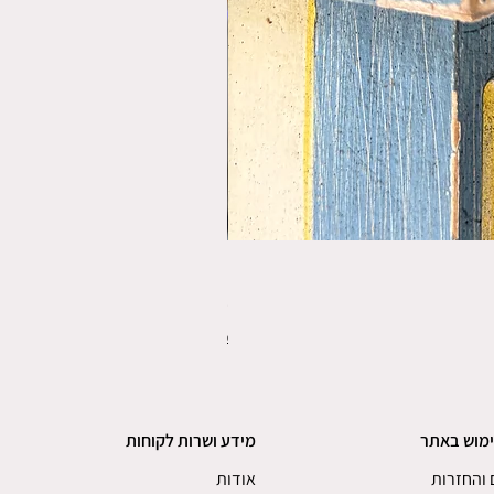
פורס תפו"א משנת 1920
מחיר
משלוחים
ימוש באתר
מידע ושרות לקוחות
והחזרות
אודות