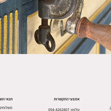
אמצעי התקשרות
תנאי הש
משלוחים 
טלפון:
054-4262807