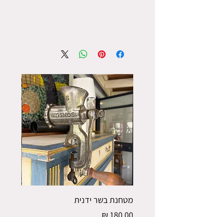
מטחנת בשר ידנית
פורס תפו
מחיר
מחיר