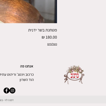
מטחנת בשר ידנית
מחיר
משלוחים
אנחנו פה
כרכוב וינטג' וריהוט עתיק
הוד השרון
דפנה לוי - ב