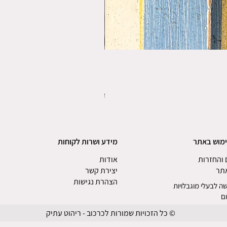
פורס תפו"א משנת 1920
מחיר
משלוחים
ימוש באתר
מידע ושרות לקוחות
והחזרות
אודות
אתר
יצירת קשר
הצהרת נגישות
ה לבעלי מוגבלויות
ם
© כל הזכויות שמורות לכרכוב - ריהוט עתיק