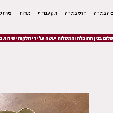
יה בגלריה
חדש בגלריה
תיק עבודות
אודות
יצירת ק
שלום בגין ההובלה והמשלוח יעשה על ידי הלקוח ישירות 