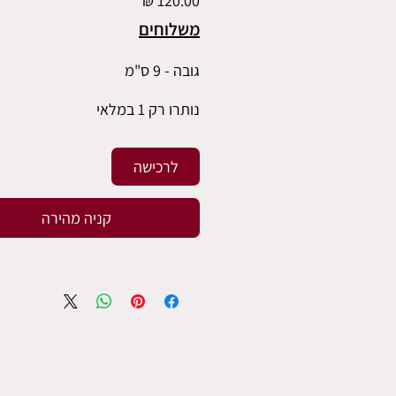
משלוחים
גובה - 9 ס"מ
נותרו רק 1 במלאי
לרכישה
קניה מהירה