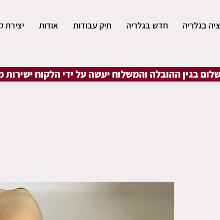
יה בגלריה
חדש בגלריה
תיק עבודות
אודות
יצירת ק
שלום בגין ההובלה והמשלוח יעשה על ידי הלקוח ישירות 