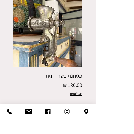
מטחנת בשר ידנית
פורס תפו
מחיר
מחיר
משלוחים
משלוחים