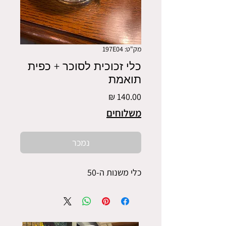
מק"ט: 197E04
כלי זכוכית לסוכר + כפית
תואמת
מחיר
משלוחים
נמכר
כלי משנות ה-50