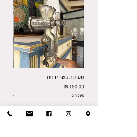
מטחנת בשר ידנית
פורס תפו
מחיר
מחיר
משלוחים
משלוחים