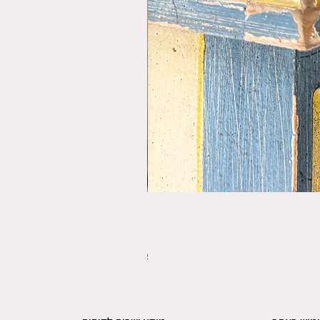
פורס תפו"א משנת 1920
מחיר
משלוחים