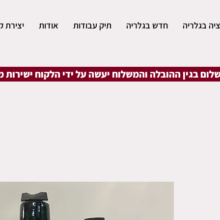
יה בגלריה
חדש בגלריה
תיק עבודות
אודות
יצירת ק
שלום בגין ההובלה והמשלוח יעשה על ידי הלקוח ישירות 