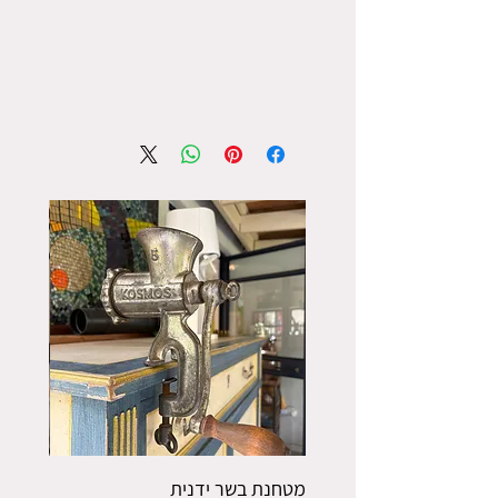
מטחנת בשר ידנית
פורס תפו