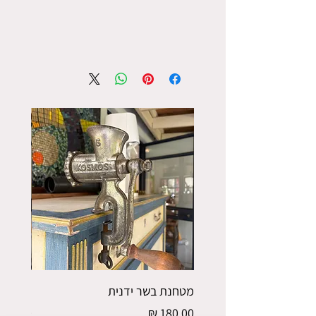
מטחנת בשר ידנית
פורס תפו
מחיר
מחיר