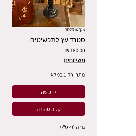
מק"ט: DD23
סטנד עץ לתכשיטים
מחיר
משלוחים
נותרו רק 1 במלאי
לרכישה
קניה מהירה
גובה 40 ס"מ