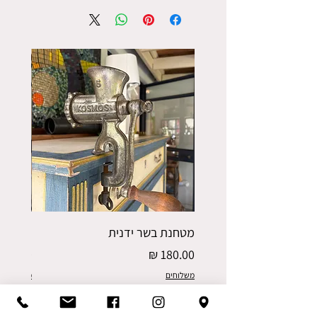
מטחנת בשר ידנית
פורס תפו
מחיר
מחיר
משלוחים
משלוחים