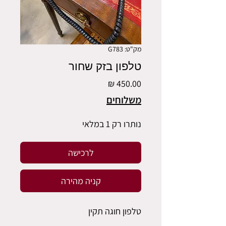
מק"ט: G783
טלפון בזק שחור
מחיר
משלוחים
נותרו רק 1 במלאי
לרכישה
קניה מהירה
טלפון חוגה תקין