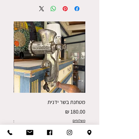
מטחנת בשר ידנית
פורס תפו
מחיר
מחיר
משלוחים
משלוחים