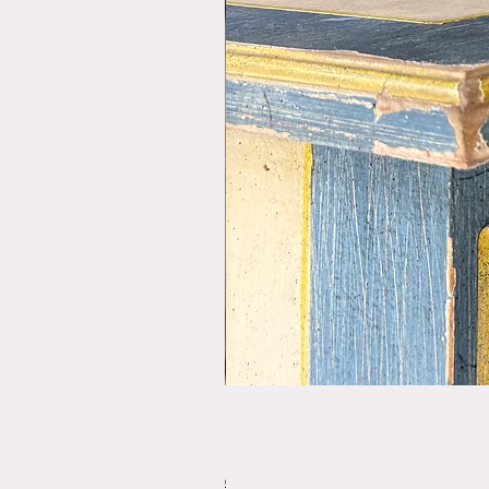
פורס תפו"א משנת 1920
מחיר
משלוחים