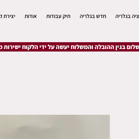
יה בגלריה
חדש בגלריה
תיק עבודות
אודות
יצירת ק
שלום בגין ההובלה והמשלוח יעשה על ידי הלקוח ישירות 