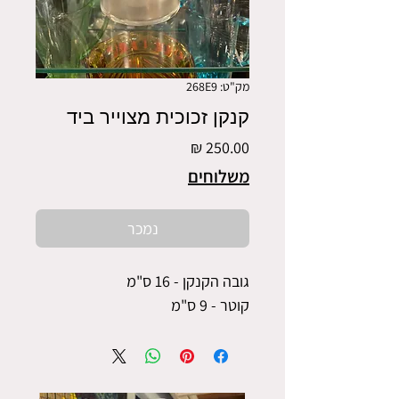
מק"ט: 268E9
קנקן זכוכית מצוייר ביד
מחיר
משלוחים
נמכר
גובה הקנקן - 16 ס"מ
קוטר - 9 ס"מ