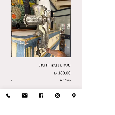
מטחנת בשר ידנית
פורס תפו
מחיר
מחיר
משלוחים
משלוחים