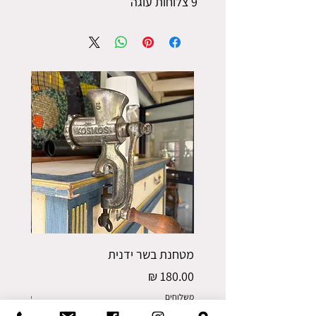
9 צלוחות עוגה
מטחנת בשר ידנית
פורס תפו
מחיר
מחיר
משלוחים
משלוחים