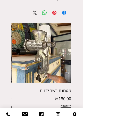
מטחנת בשר ידנית
פורס תפו
מחיר
מחיר
משלוחים
משלוחים