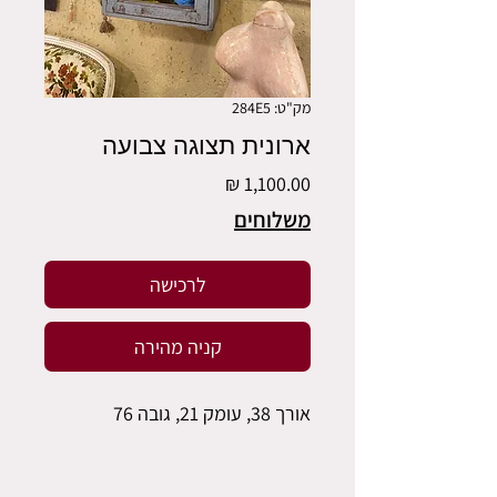
מק"ט: 284E5
ארונית תצוגה צבועה
מחיר
משלוחים
לרכישה
קניה מהירה
אורך 38, עומק 21, גובה 76