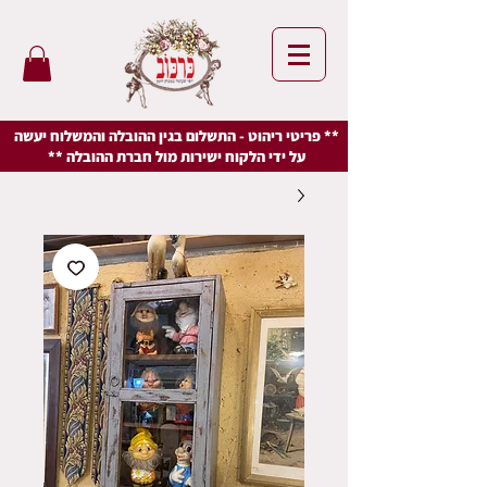
** פריטי ריהוט - התשלום בגין ההובלה והמשלוח יעשה
על ידי הלקוח ישירות מול חברת ההובלה **