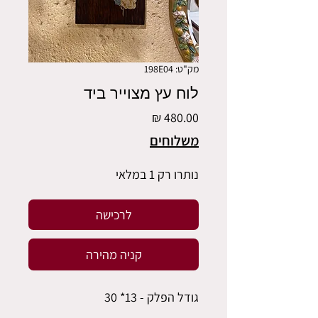
מק"ט: 198E04
לוח עץ מצוייר ביד
מחיר
משלוחים
נותרו רק 1 במלאי
לרכישה
קניה מהירה
גודל הפלק - 13* 30