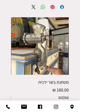
מטחנת בשר ידנית
פורס תפו
מחיר
מחיר
משלוחים
משלוחים