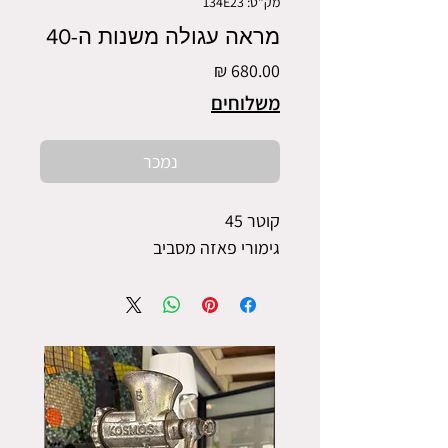
מק"ט: 134E23
מראה עגולה משנות ה-40
מחיר
משלוחים
נמכר
קוטר 45
גימורי פאזה מסביב