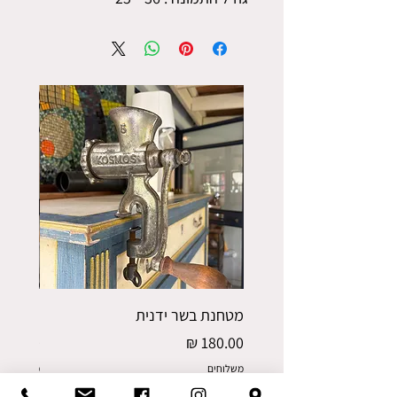
מטחנת בשר ידנית
פורס תפו
מחיר
מחיר
משלוחים
משלוחים