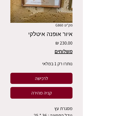
מק"ט: G860
איור אופנה איטלקי
מחיר
משלוחים
נותרו רק 1 במלאי
לרכישה
קניה מהירה
מסגרת עץ
גודל התמונה : 36 * 25