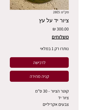
מק"ט: 28E5
ציור יד על עץ
מחיר
משלוחים
נותרו רק 1 במלאי
לרכישה
קניה מהירה
קוטר הציור - 30 ס"מ
ציור יד
צבעים אקריליים