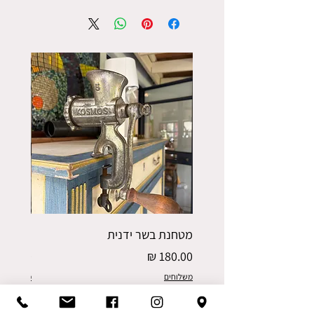
מטחנת בשר ידנית
פורס תפו
מחיר
מחיר
משלוחים
משלוחים