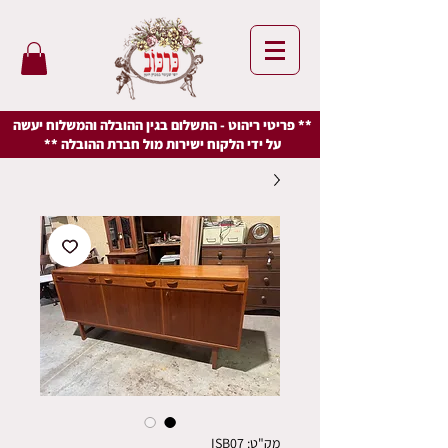
** פריטי ריהוט - התשלום בגין ההובלה והמשלוח יעשה
על ידי הלקוח ישירות מול חברת ההובלה **
מק"ט: ISB07