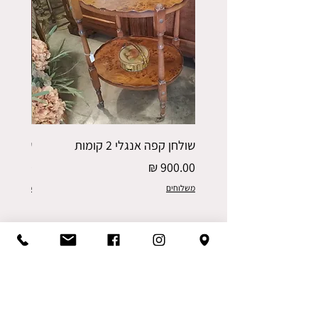
שולחן קפה אנגלי 2 קומות
שולחן ק
מחיר
מחיר
משלוחים
משלוחים
כרכוב וינטג' וריהוט עתיק
הוד השרון