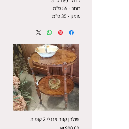
גובה - 160 ס"מ
רוחב - 55 ס"מ
עומק - 35 ס"מ
שולחן קפה אנגלי 2 קומות
שולחן ק
מחיר
מחיר