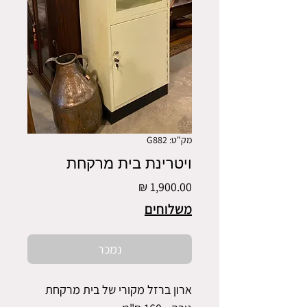
מק"ט: G882
ויטרינת בית מרקחת
מחיר
משלוחים
נמכר
ארון ברזל מקורי של בית מרקחת