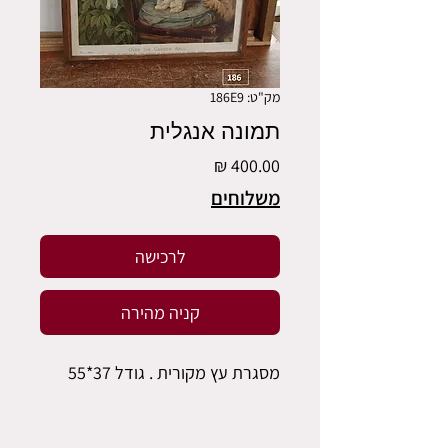
מק"ט: 186E9
תמונה אנגלית
מחיר
משלוחים
לרכישה
קניה מהירה
מסגרת עץ מקורית . גודל 37*55