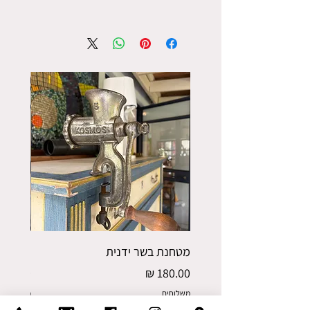
מטחנת בשר ידנית
פורס תפו
מחיר
מחיר
משלוחים
משלוחים