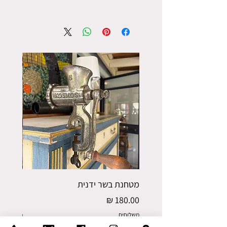
מטחנת בשר ידנית
פורס תפו
מחיר
מחיר
משלוחים
משלוחים