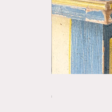
פורס תפו"א משנת 1920
מחיר
משלוחים