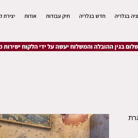
יה בגלריה
חדש בגלריה
תיק עבודות
אודות
יצירת ק
שלום בגין ההובלה והמשלוח יעשה על ידי הלקוח ישירות 
רת