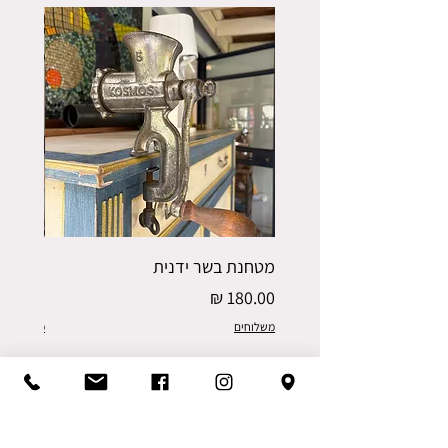
מטחנת בשר ידנית
פורס תפו
מחיר
מחיר
משלוחים
משלוחים