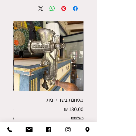
מטחנת בשר ידנית
פורס תפו
מחיר
מחיר
משלוחים
משלוחים