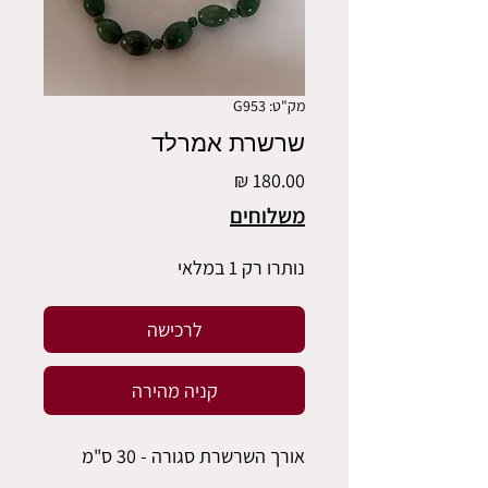
מק"ט: G953
שרשרת אמרלד
מחיר
משלוחים
נותרו רק 1 במלאי
לרכישה
קניה מהירה
אורך השרשרת סגורה - 30 ס"מ