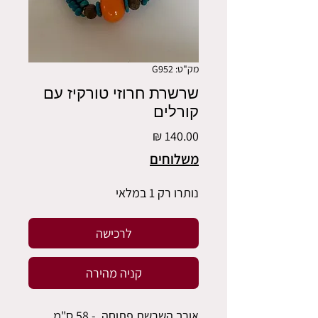
מק"ט: G952
שרשרת חרוזי טורקיז עם
קורלים
מחיר
משלוחים
נותרו רק 1 במלאי
לרכישה
קניה מהירה
אורך השרשת פתוחה - 58 ס"מ