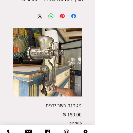
מטחנת בשר ידנית
פורס תפו
מחיר
מחיר
משלוחים
משלוחים