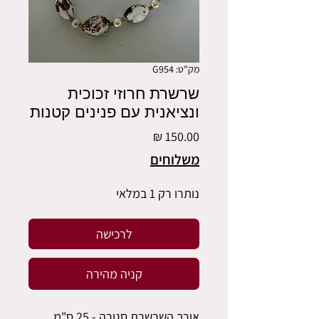
מק"ט: G954
שרשרת חרוזי זכוכית
ונציאנית עם פנינים קטנות
מחיר
משלוחים
נותרו רק 1 במלאי
לרכישה
קניה מהירה
אורך השרשרת סגורה - 25 ס"מ