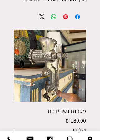
מטחנת בשר ידנית
פורס תפו
מחיר
מחיר
משלוחים
משלוחים