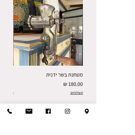
מטחנת בשר ידנית
פורס תפו
מחיר
מחיר
משלוחים
משלוחים