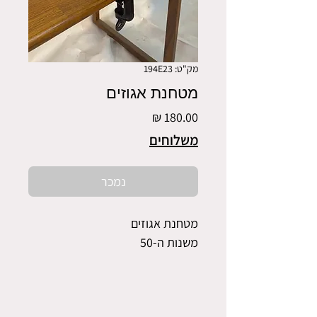
מק"ט: 194E23
מטחנת אגוזים
מחיר
משלוחים
נמכר
מטחנת אגוזים
משנות ה-50