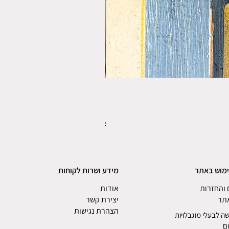
פורס תפו"א משנת 1920
מחיר
משלוחים
ימוש באתר
מידע ושרות לקוחות
והחזרות
אודות
אתר
יצירת קשר
הצהרת נגישות
ה לבעלי מוגבלויות
ם