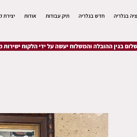
יה בגלריה
חדש בגלריה
תיק עבודות
אודות
יצירת ק
שלום בגין ההובלה והמשלוח יעשה על ידי הלקוח ישירות 