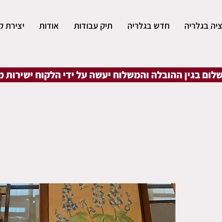
יה בגלריה
חדש בגלריה
תיק עבודות
אודות
יצירת ק
שלום בגין ההובלה והמשלוח יעשה על ידי הלקוח ישירות 